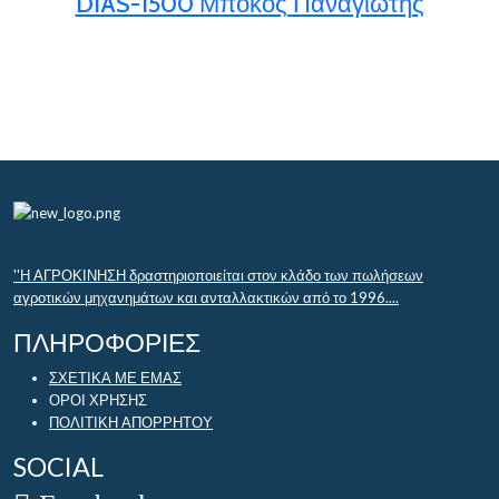
DIAS-1500 Μπόκος Παναγιώτης
''Η ΑΓΡΟΚΙΝΗΣΗ δραστηριοποιείται στον κλάδο των πωλήσεων
αγροτικών μηχανημάτων και ανταλλακτικών από το 1996....
ΠΛΗΡΟΦΟΡΙΕΣ
ΣΧΕΤΙΚΑ ΜΕ ΕΜΑΣ
ΟΡΟΙ ΧΡΗΣΗΣ
ΠΟΛΙΤΙΚΗ ΑΠΟΡΡΗΤΟΥ
SOCIAL