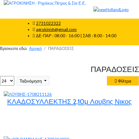
2731022322
agrokinish@gmail.com
ΔΕ-ΠΑΡ : 08:00 - 16:00 | ΣΑΒ : 8:00 - 14:00
Βρίσκεστε εδώ:
Αρχική
ΠΑΡΑΔΟΣΕΙΣ
ΠΑΡΑΔΟΣΕΙΣ
Ταξινόμηση
Φίλτρα
ΚΛΑΔΟΣΥΛΛΕΚΤΗΣ 2,10μ Λουβης Νικος