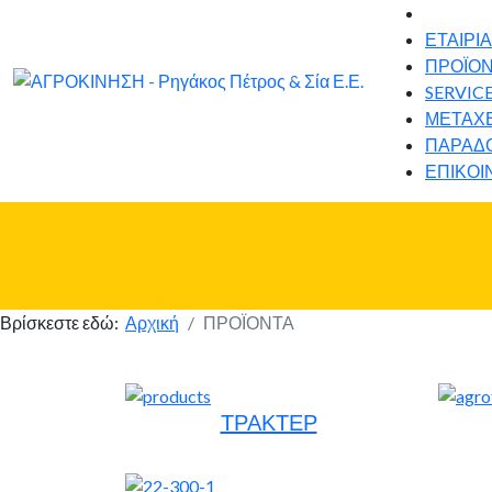
ΕΤΑΙΡΙΑ
ΠΡΟΪΟ
SERVIC
ΜΕΤΑΧΕ
ΠΑΡΑΔ
ΕΠΙΚΟΙ
Βρίσκεστε εδώ:
Αρχική
ΠΡΟΪΟΝΤΑ
ΤΡΑΚΤΕΡ