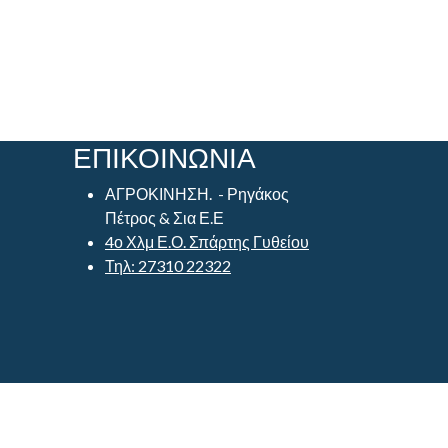
ΕΠΙΚΟΙΝΩΝΙΑ
ΑΓΡΟΚΙΝΗΣΗ. - Ρηγάκος
Πέτρος & Σια Ε.Ε
4ο Χλμ Ε.Ο. Σπάρτης Γυθείου
Τηλ: 27310 22322