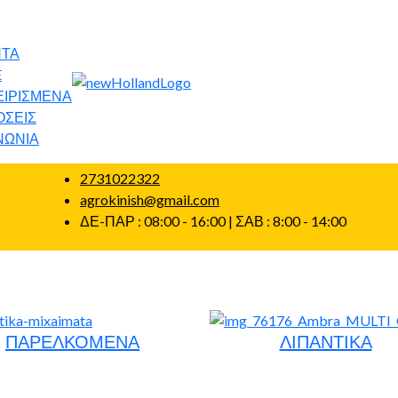
ΝΤΑ
E
ΙΡΙΣΜΕΝΑ
ΟΣΕΙΣ
ΝΩΝΙΑ
2731022322
agrokinish@gmail.com
ΔΕ-ΠΑΡ : 08:00 - 16:00 | ΣΑΒ : 8:00 - 14:00
ΠΑΡΕΛΚΟΜΕΝΑ
ΛΙΠΑΝΤΙΚΑ