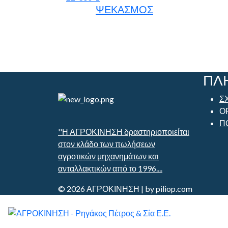
ΨΕΚΑΣΜΟΣ
ΠΛ
Σ
Ο
Π
''Η ΑΓΡΟΚΙΝΗΣΗ δραστηριοποιείται
στον κλάδο των πωλήσεων
αγροτικών μηχανημάτων και
ανταλλακτικών από το 1996....
© 2026 ΑΓΡΟΚΙΝΗΣΗ | by piliop.com